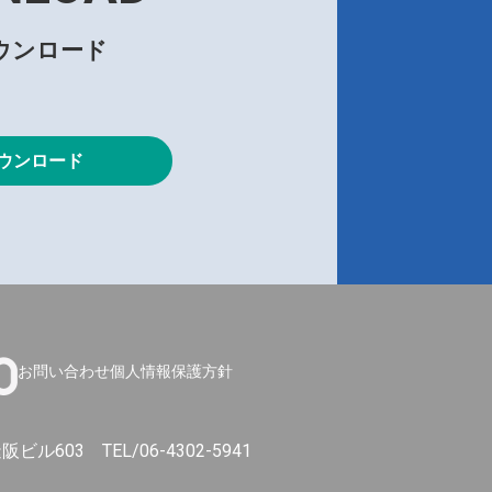
ウンロード
ウンロード
お問い合わせ
個人情報保護方針
 逢阪ビル603
TEL/06-4302-5941